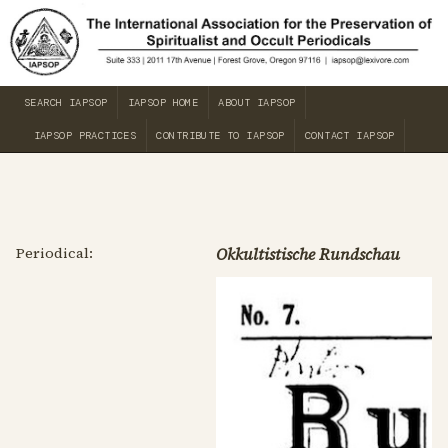
SEARCH IAPSOP
IAPSOP HOME
ABOUT IAPSOP
IAPSOP PRACTICES
CONTRIBUTE TO IAPSOP
CONTACT IAPSOP
Periodical:
Okkultistische Rundschau